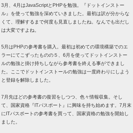
3月、4月はJavaScriptとPHPを勉強。『ドットインストー
ル』を使って勉強を深めていきました。最初は訳が分からな
くて、理解するまで何度も見直しましたね。なんでも出だし
は大変ですよね。
5月はPHPの参考書を購入。最初は初めての環境構築でのエ
ラーにてこずったものの５、6月を使ってドットインストー
ルの勉強と掛け持ちしながら参考書を終える事ができまし
た。ここでドットインストールの勉強は一度終わりにしよう
と登録を解除しました。
7月先ほどの参考書の復習をしつつ、色々情報収集。そし
て、国家資格『ITパスポート』に興味を持ち始めます。7月末
にITパスポートの参考書を買って、国家資格の勉強を開始し
ました。