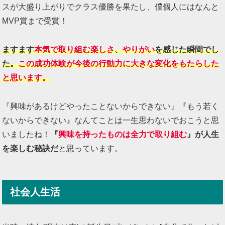
スが大盛り上がりでクラス優勝を果たし、僕個人にはなんと
MVP賞まで受賞！
ますます
本気で取り組む楽しさ
、
やりがい
を感じた瞬間でし
た。
この成功体験が今後の行動力に大きな変化をもたらした
と思います。
『興味があるけどやったことないからできない』『もう若く
ないからできない』なんてことは一生思わないでおこうと思
いましたね！
『
興味を持ったものは全力で取り組む
』が人生
を楽しむ秘訣だ
と思っています。
社会人生活