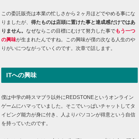
この委託販売は本業の忙しさから２ヶ月ほどでやめる事にな
りましたが、
得たものは店頭に置けた事と達成感だけではあ
りません。
なぜならこの目標にむけて努力した事で
もう一つ
の興味
が生まれたんですね。この興味が僕の次なる人生のや
りがいにつながっていくのです。次章で話します。
ITへの興味
僕は中学の時スマブラ以外にREDSTONEというオンライン
ゲームにハマっていました。そこでいっぱいチャットしてタ
イピング能力が身に付き、人よりパソコンが得意という自信
を持っていたのです。