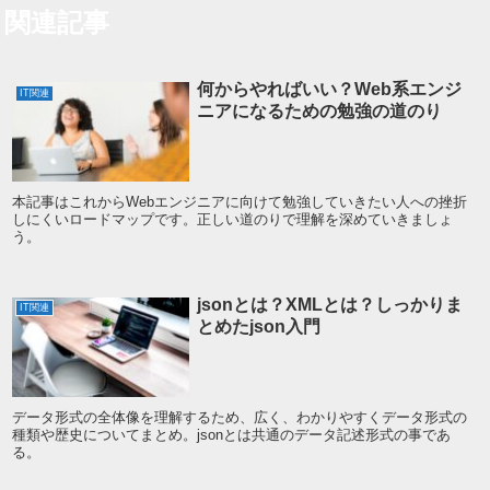
関連記事
何からやればいい？Web系エンジ
IT関連
ニアになるための勉強の道のり
本記事はこれからWebエンジニアに向けて勉強していきたい人への挫折
しにくいロードマップです。正しい道のりで理解を深めていきましょ
う。
jsonとは？XMLとは？しっかりま
IT関連
とめたjson入門
データ形式の全体像を理解するため、広く、わかりやすくデータ形式の
種類や歴史についてまとめ。jsonとは共通のデータ記述形式の事であ
る。