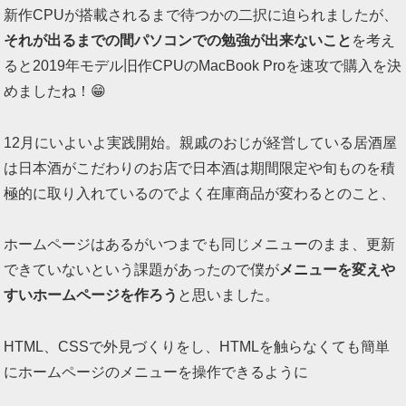
新作CPUが搭載されるまで待つかの二択に迫られましたが、
それが出るまでの間パソコンでの勉強が出来ないこと
を考え
ると2019年モデル旧作CPUのMacBook Proを速攻で購入を決
めましたね！😁
12月にいよいよ実践開始。親戚のおじが経営している居酒屋
は日本酒がこだわりのお店で日本酒は期間限定や旬ものを積
極的に取り入れているのでよく在庫商品が変わるとのこと、
ホームページはあるがいつまでも同じメニューのまま、更新
できていないという課題があったので僕が
メニューを変えや
すいホームページを作ろう
と思いました。
HTML、CSSで外見づくりをし、HTMLを触らなくても簡単
にホームページのメニューを操作できるように