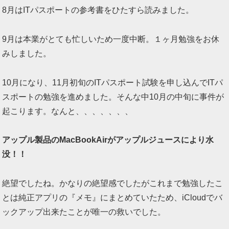
8月はITパスポートの参考書をひたすら読みました。
9月は本業がとても忙しいため一度中断。１ヶ月勉強をお休
みしました。
10月になり、11月初旬のITパスポート試験を申し込んでITパ
スポートの勉強を進めました。そんな中10月の中旬に事件が
起こります。なんと、、、、、、、
アップル製品のMacBookAirがアップルジュースにより水
没！！
絶望でしたね。かなりの絶望感でしたがこれまで勉強したこ
とは純正アプリの『メモ』にまとめていたため、iCloudでバ
ックアップ出来たことが唯一の救いでした。