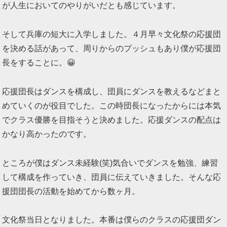
が人生においてのやりがいだとも感じています。
そして兵庫の短大に入学しました。４月早々文化祭の応援団
を決める話があって、周りからのプッシュもあり僕が応援団
長をすることに。😀
応援団長はダンスを構成し、団員にダンスを教えるなどまと
めていくのが役目でした。この時団長になったからには本気
でクラス優勝を目指そうと決めました。応援ダンスの配点は
かなり高かったのです。
ところが僕はダンス未経験(笑)気合いでダンスを勉強、練習
して構成を作っていき、団員に伝えていきました。そんな応
援団団長の活動を始めてから数ヶ月。
文化祭当日となりました。本番は僕らのクラスの応援団ダン