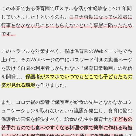
この本業である保育園でITスキルを活かす経験をこの１年間
していきました！というのも、
コロナ時期になって保護者に
行事をなかなか見にきてもらえないという事態に陥ったため
です。
このトラブルを対策すべく、僕は保育園のWebページを立ち
上げて、そのWebページの中にパスワード付きの動画ページ
を設けて自園の利用者しか見れない『保育日常動画』の配信
を開発し、
保護者がスマホでいつでもどこでも子どもたちの
姿が見れる環境
を作りました。
また、コロナ禍の影響で保護者が給食の先生となかなかコミ
ュニケーションを取れないという議題が発生し、食育に悩む
保護者の苦悩を解決すべく、給食の先生や保育士が
子どもの
苦手なものでも食べやすくなる料理や家で簡単に作れる時短