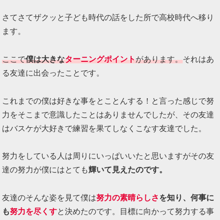
さてさてザクッと子ども時代の話をした所で高校時代へ移り
ます。
ここで
僕は大きな
ターニングポイント
があります。
それはあ
る友達に出会ったことです。
これまでの僕は好きな事をとことんする！と言った感じで努
力をそこまで意識したことはありませんでしたが、その友達
はバスケが大好きで練習を果てしなくこなす友達でした。
努力をしている人は周りにいっぱいいたと思いますがその友
達の努力が僕にはとても
輝いて見えたのです。
友達のそんな姿を見て僕は
努力の素晴らしさ
を知り、何事に
も
努力を尽くす
と決めたのです。目標に向かって努力する事