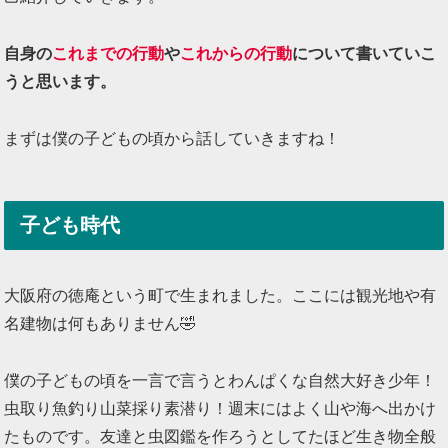
自身の
これまでの行動
や
これからの行動
について書いていこ
うと思います。
まずは僕の子どもの頃から話していきますね！
子ども時代
大阪府の徳庵という町で生まれました。ここには観光地や有
名建物は何もありません🤣
僕の子どもの頃を一言で言うとわんぱくな自然大好き少年！
虫取り魚釣り山菜採り素潜り！週末にはよく山や海へ出かけ
たものです。友達と虫図鑑を作ろうとしてたほど生き物全般