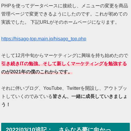
PHPを使ってデータベースに接続し、メニューの変更を商品
管理ページで変更できるようにしたのです。これが初めての
実践でした。 下記URLがそのホームページになります。
https://hisago-top.main.jp/hisago_top.php
そして12月中旬からマーケティングに興味を持ち始めたので
引き続きITの勉強、そして新しくマーケティングを勉強する
のが2021年の僕のこれからです。
それに伴いブログ、YouTube、Twitterを開設し、アウトプッ
トしていくのでみている
皆さん、一緒に成長していきましょ
う！
2022/03/10追記： さらなる夢に向かっ