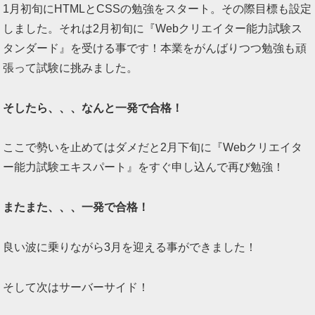
1月初旬にHTMLとCSSの勉強をスタート。その際目標も設定
しました。それは2月初旬に『Webクリエイター能力試験ス
タンダード』を受ける事です！本業をがんばりつつ勉強も頑
張って試験に挑みました。
そしたら、、、なんと一発で合格！
ここで勢いを止めてはダメだと2月下旬に『Webクリエイタ
ー能力試験エキスパート』をすぐ申し込んで再び勉強！
またまた、、、一発で合格！
良い波に乗りながら3月を迎える事ができました！
そして次はサーバーサイド！