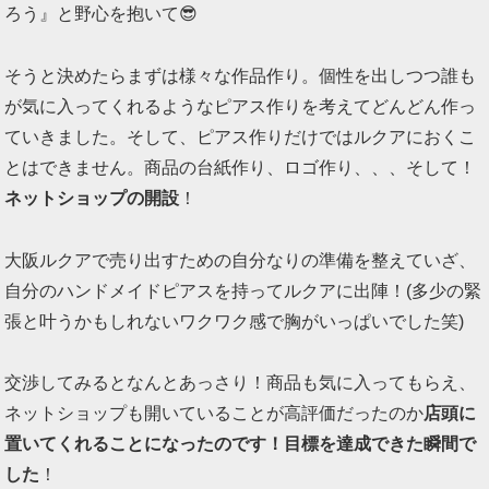
ろう』と野心を抱いて😎
そうと決めたらまずは様々な作品作り。個性を出しつつ誰も
が気に入ってくれるようなピアス作りを考えてどんどん作っ
ていきました。そして、ピアス作りだけではルクアにおくこ
とはできません。商品の台紙作り、ロゴ作り、、、そして！
ネットショップの開設
！
大阪ルクアで売り出すための自分なりの準備を整えていざ、
自分のハンドメイドピアスを持ってルクアに出陣！(多少の緊
張と叶うかもしれないワクワク感で胸がいっぱいでした笑)
交渉してみるとなんとあっさり！商品も気に入ってもらえ、
ネットショップも開いていることが高評価だったのか
店頭に
置いてくれることになったのです！目標を達成できた瞬間で
した
！