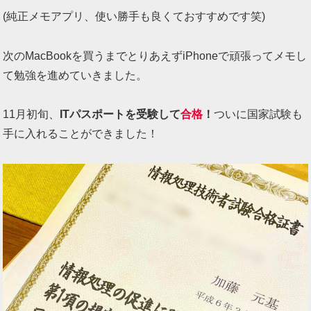
(純正メモアプリ、使い勝手も良くておすすめです笑)
次のMacBookを買うまでとりあえずiPhoneで頑張ってメモし
て勉強を進めていきました。
11月初旬、
ITパスポートを受験して
合格
！
ついに国家試験も
手に入れることができました！