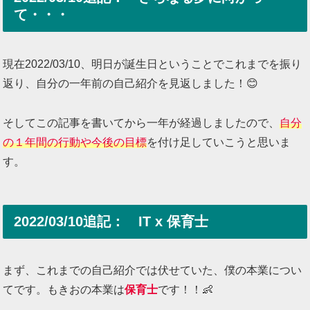
て・・・
現在2022/03/10、明日が誕生日ということでこれまでを振り
返り、自分の一年前の自己紹介を見返しました！😊
そしてこの記事を書いてから一年が経過しましたので、
自分
の１年間の行動や今後の目標
を付け足していこうと思いま
す。
2022/03/10追記： IT x 保育士
まず、これまでの自己紹介では伏せていた、僕の本業につい
てです。もきおの本業は
保育士
です！！👶