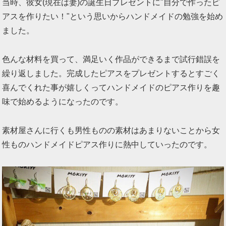
当時、彼女(現在は妻)の誕生日プレゼントに"自分で作ったピ
アスを作りたい！"という思いからハンドメイドの勉強を始め
ました。
色んな材料を買って、満足いく作品ができるまで試行錯誤を
繰り返しました。完成したピアスをプレゼントするとすごく
喜んでくれた事が嬉しくってハンドメイドのピアス作りを趣
味で始めるようになったのです。
素材屋さんに行くも男性ものの素材はあまりないことから女
性ものハンドメイドピアス作りに熱中していったのです。