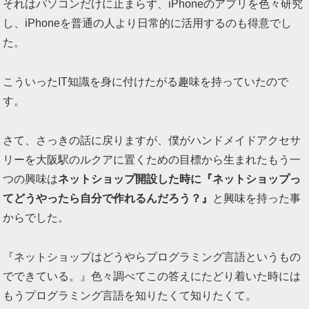
それはパソコンだけに止まらず、iPhoneのアプリを色々研究
し、iPhoneを普通の人より日常的に活用するのも得意でし
た。
こういったIT知識を身に付けたがる趣味を持っていたので
す。
さて、さっきの話に戻りますが、僕がハンドメイドアクセサ
リーを大阪駅のルクアに置くための目標から生まれたもう一
つの興味は
ネットショップ開設した時に『ネットショップっ
てどうやったら自分で作れるんだろう？』
と興味を持った事
からでした。
『ネットショップはどうやらプログラミング言語というもの
でできている。』色々調べてこの答えにたどり着いた時には
もうプログラミング言語を知りたくて知りたくて。