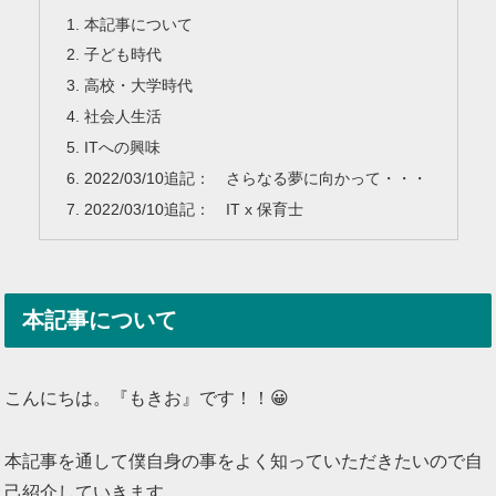
本記事について
子ども時代
高校・大学時代
社会人生活
ITへの興味
2022/03/10追記： さらなる夢に向かって・・・
2022/03/10追記： IT x 保育士
本記事について
こんにちは。『もきお』です！！😀
本記事を通して僕自身の事をよく知っていただきたいので自
己紹介していきます。