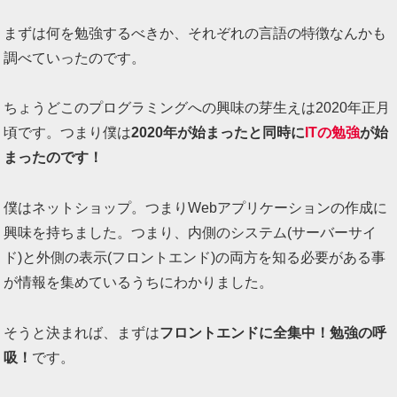
まずは何を勉強するべきか、それぞれの言語の特徴なんかも
調べていったのです。
ちょうどこのプログラミングへの興味の芽生えは2020年正月
頃です。つまり僕は
2020年が始まったと同時に
ITの勉強
が始
まったのです！
僕はネットショップ。つまりWebアプリケーションの作成に
興味を持ちました。つまり、内側のシステム(サーバーサイ
ド)と外側の表示(フロントエンド)の両方を知る必要がある事
が情報を集めているうちにわかりました。
そうと決まれば、まずは
フロントエンドに全集中！勉強の呼
吸！
です。