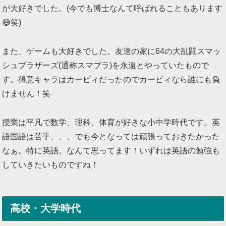
が大好きでした。(今でも博士なんて呼ばれることもあります
😅笑)
また、ゲームも大好きでした。友達の家に64の大乱闘スマッ
シュブラザーズ(通称スマブラ)を永遠とやっていたもので
す。得意キャラはカービィだったのでカービィなら誰にも負
けません！笑
授業は平凡で数学、理科、体育が好きな小中学時代です。英
語国語は苦手、、、でも今となっては頑張っておきたかった
なぁ。特に英語。なんて思ってます！いずれは英語の勉強も
していきたいものですね！
高校・大学時代